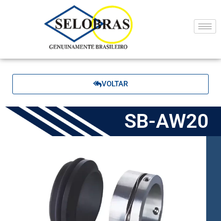
VOLTAR
SB-AW20